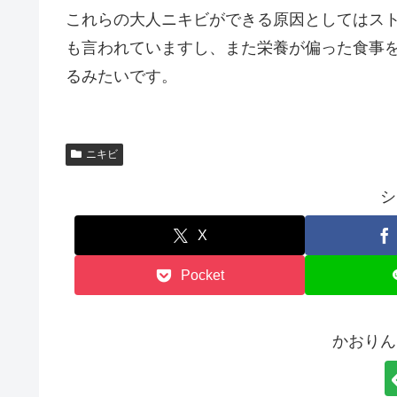
これらの大人ニキビができる原因としてはス
も言われていますし、また栄養が偏った食事
るみたいです。
ニキビ
シ
X
Pocket
かおりん