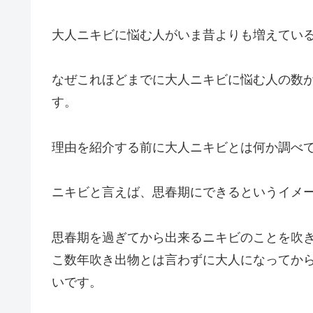
大人ニキビに悩む人がいま昔よりも増えてい
なぜこれほどまでに大人ニキビに悩む人の数
す。
理由を紹介する前に大人ニキビとは何か調べ
ニキビと言えば、思春期にできるというイメ
思春期を過ぎてから出来るニキビのことを吹
こ数年吹き出物とは言わずに大人になってか
いです。