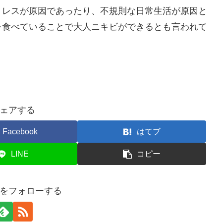
トレスが原因であったり、不規則な日常生活が原因と
を食べていることで大人ニキビができるとも言われて
ェアする
Facebook
はてブ
LINE
コピー
をフォローする