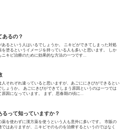
てあるの？
があるという人はいるでしょうか。 ニキビができてしまった対処
薬を塗るというイメージを持っている人も多いと思います。 しか
ニキビ治療のために効果的な方法の一つです...
敵
は人それぞれ違っていると思いますが、あごににきびができるとい
でしょうか。 あごにきびができてしまう原因というのは一つでは
原因になっています。 まず、思春期の頃に...
あるって知っていますか？
の薬を使わずに漢方薬を使うという人も意外に多いです。 市販の
徴ではありますが、ニキビそのものを治療するというのではなく