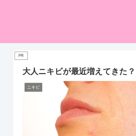
PR
大人ニキビが最近増えてきた？
ニキビ