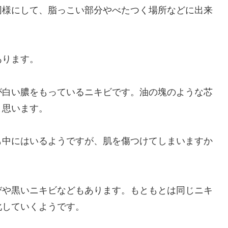
同様にして、脂っこい部分やべたつく場所などに出来
あります。
が白い膿をもっているニキビです。油の塊のような芯
と思います。
も中にはいるようですが、肌を傷つけてしまいますか
びや黒いニキビなどもあります。もともとは同じニキ
化していくようです。