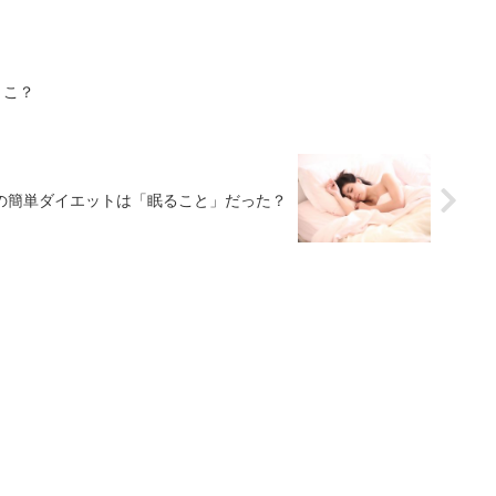
とこ？
の簡単ダイエットは「眠ること」だった？