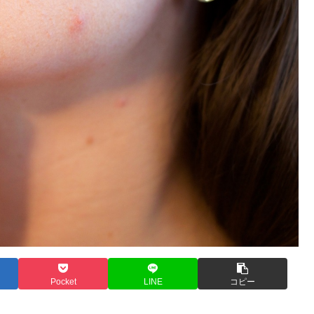
Pocket
LINE
コピー