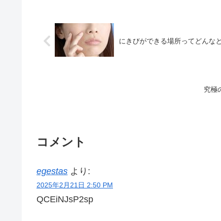
にきびができる場所ってどんな
究極
コメント
egestas
より:
2025年2月21日 2:50 PM
QCEiNJsP2sp